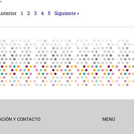
>
Anterior
1
2
3
4
5
Siguiente »
ACIÓN Y CONTACTO
MENÚ