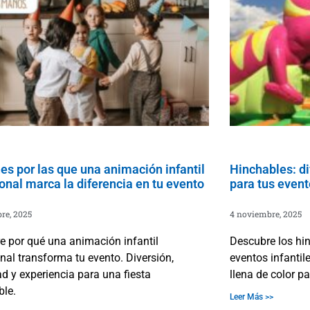
es por las que una animación infantil
Hinchables: di
onal marca la diferencia en tu evento
para tus event
re, 2025
4 noviembre, 2025
e por qué una animación infantil
Descubre los hi
nal transforma tu evento. Diversión,
eventos infantil
d y experiencia para una fiesta
llena de color p
ble.
Leer Más >>