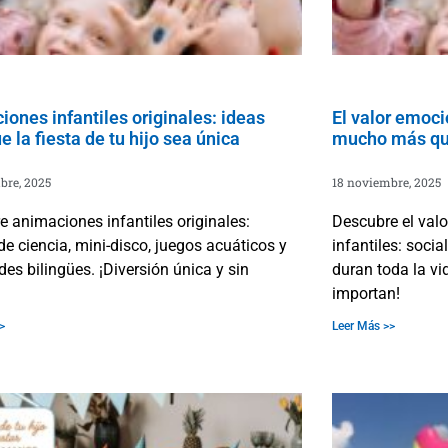
ones infantiles originales: ideas
El valor emocio
e la fiesta de tu hijo sea única
mucho más que
bre, 2025
18 noviembre, 2025
 animaciones infantiles originales:
Descubre el valo
 de ciencia, mini-disco, juegos acuáticos y
infantiles: socia
des bilingües. ¡Diversión única y sin
duran toda la v
importan!
>
Leer Más >>