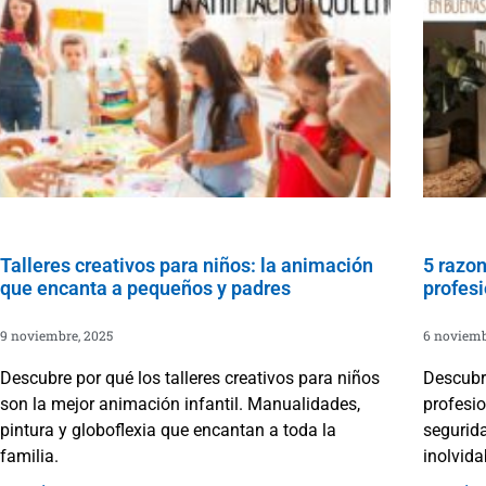
Talleres creativos para niños: la animación
5 razon
que encanta a pequeños y padres
profesi
9 noviembre, 2025
6 noviemb
Descubre por qué los talleres creativos para niños
Descubr
son la mejor animación infantil. Manualidades,
profesio
pintura y globoflexia que encantan a toda la
segurida
familia.
inolvida