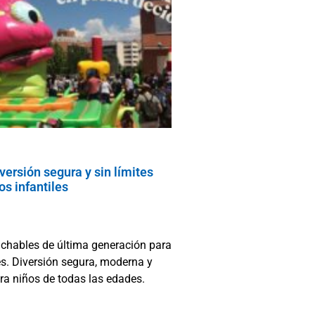
versión segura y sin límites
os infantiles
nchables de última generación para
es. Diversión segura, moderna y
ara niños de todas las edades.