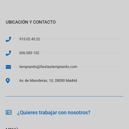
UBICACIÓN Y CONTACTO
913 02 45 22
606 083 152
tempranito@fiestastempranito.com
Av. de Manoteras, 10, 28050 Madrid
¿Quieres trabajar con nosotros?