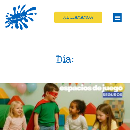
¿TE LLAMAMOS?
Día: