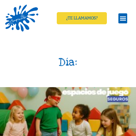
¿TE LLAMAMOS?
Día: