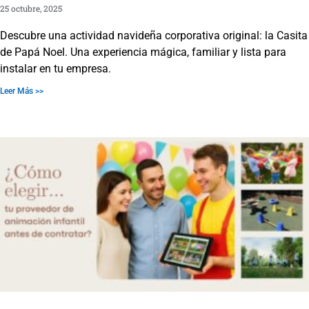
25 octubre, 2025
Descubre una actividad navideña corporativa original: la Casita
de Papá Noel. Una experiencia mágica, familiar y lista para
instalar en tu empresa.
Leer Más >>