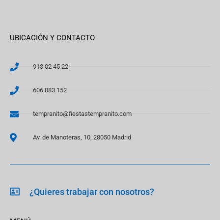
UBICACIÓN Y CONTACTO
913 02 45 22
606 083 152
tempranito@fiestastempranito.com
Av. de Manoteras, 10, 28050 Madrid
¿Quieres trabajar con nosotros?