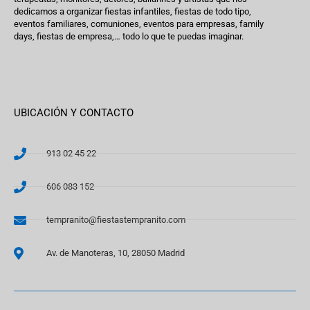
dedicamos a organizar fiestas infantiles, fiestas de todo tipo,
eventos familiares, comuniones, eventos para empresas, family
days, fiestas de empresa,… todo lo que te puedas imaginar.
UBICACIÓN Y CONTACTO
913 02 45 22
606 083 152
tempranito@fiestastempranito.com
Av. de Manoteras, 10, 28050 Madrid