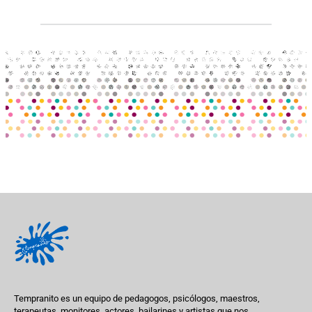
Tempranito es un equipo de pedagogos, psicólogos, maestros,
terapeutas, monitores, actores, bailarines y artistas que nos