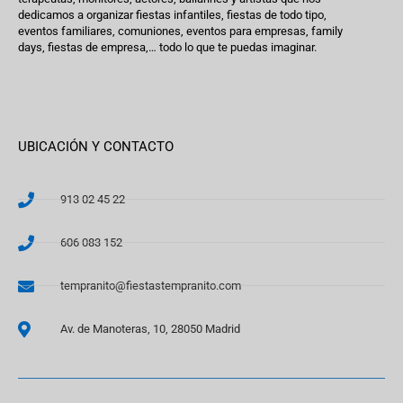
dedicamos a organizar fiestas infantiles, fiestas de todo tipo,
eventos familiares, comuniones, eventos para empresas, family
days, fiestas de empresa,… todo lo que te puedas imaginar.
UBICACIÓN Y CONTACTO
913 02 45 22
606 083 152
tempranito@fiestastempranito.com
Av. de Manoteras, 10, 28050 Madrid