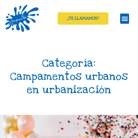
¿TE LLAMAMOS?
Categoría:
Campamentos urbanos
en urbanización