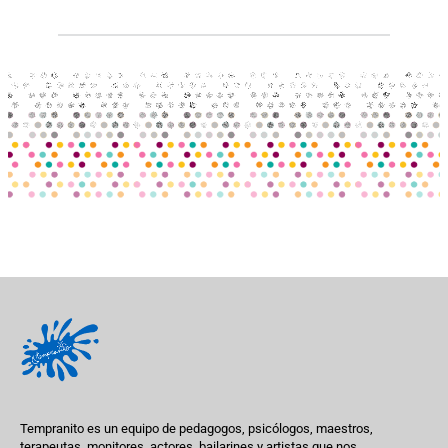
Tempranito es un equipo de pedagogos, psicólogos, maestros,
terapeutas, monitores, actores, bailarines y artistas que nos