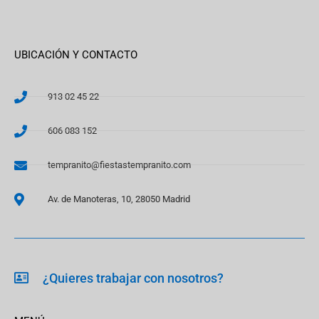
UBICACIÓN Y CONTACTO
913 02 45 22
606 083 152
tempranito@fiestastempranito.com
Av. de Manoteras, 10, 28050 Madrid
¿Quieres trabajar con nosotros?