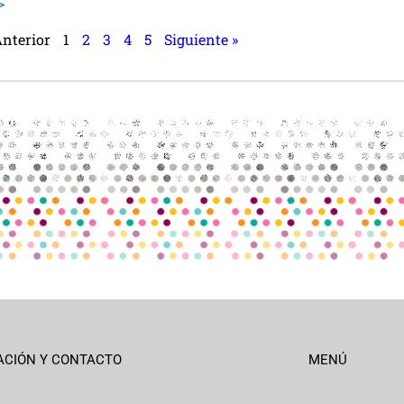
>
Anterior
1
2
3
4
5
Siguiente »
ACIÓN Y CONTACTO
MENÚ