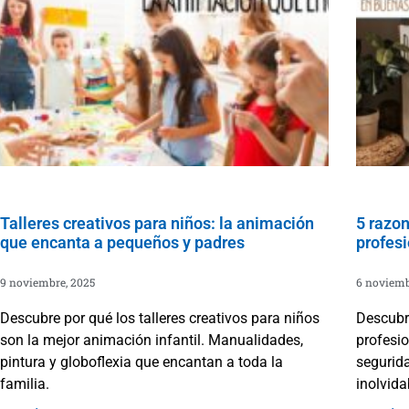
Talleres creativos para niños: la animación
5 razon
que encanta a pequeños y padres
profesi
9 noviembre, 2025
6 noviemb
Descubre por qué los talleres creativos para niños
Descubr
son la mejor animación infantil. Manualidades,
profesio
pintura y globoflexia que encantan a toda la
segurida
familia.
inolvida