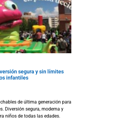
versión segura y sin límites
os infantiles
nchables de última generación para
es. Diversión segura, moderna y
ara niños de todas las edades.