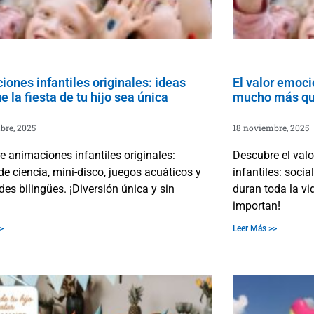
ones infantiles originales: ideas
El valor emocio
e la fiesta de tu hijo sea única
mucho más que
bre, 2025
18 noviembre, 2025
 animaciones infantiles originales:
Descubre el valo
 de ciencia, mini-disco, juegos acuáticos y
infantiles: socia
des bilingües. ¡Diversión única y sin
duran toda la v
importan!
>
Leer Más >>