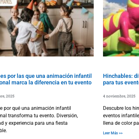
es por las que una animación infantil
Hinchables: di
onal marca la diferencia en tu evento
para tus event
re, 2025
4 noviembre, 2025
e por qué una animación infantil
Descubre los hi
nal transforma tu evento. Diversión,
eventos infantil
d y experiencia para una fiesta
llena de color p
ble.
Leer Más >>