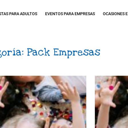
STAS PARA ADULTOS
EVENTOS PARA EMPRESAS
OCASIONES E
goría: Pack Empresas