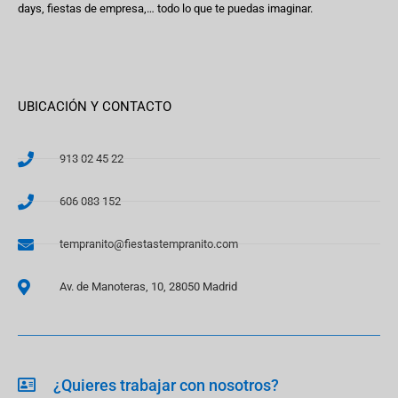
days, fiestas de empresa,… todo lo que te puedas imaginar.
UBICACIÓN Y CONTACTO
913 02 45 22
606 083 152
tempranito@fiestastempranito.com
Av. de Manoteras, 10, 28050 Madrid
¿Quieres trabajar con nosotros?