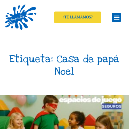
¿TE LLAMAMOS?
Etiqueta: Casa de papá
Noel