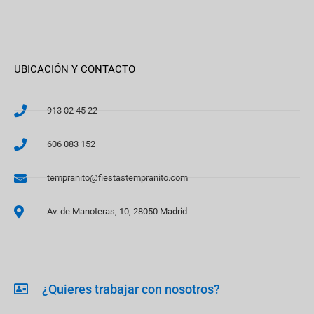
UBICACIÓN Y CONTACTO
913 02 45 22
606 083 152
tempranito@fiestastempranito.com
Av. de Manoteras, 10, 28050 Madrid
¿Quieres trabajar con nosotros?