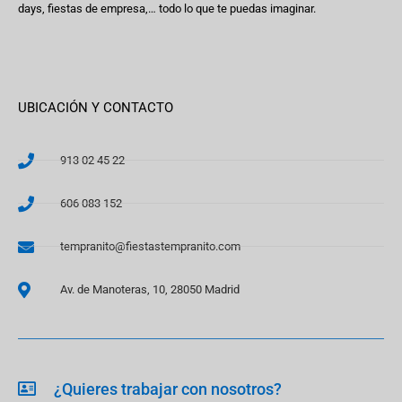
days, fiestas de empresa,… todo lo que te puedas imaginar.
UBICACIÓN Y CONTACTO
913 02 45 22
606 083 152
tempranito@fiestastempranito.com
Av. de Manoteras, 10, 28050 Madrid
¿Quieres trabajar con nosotros?