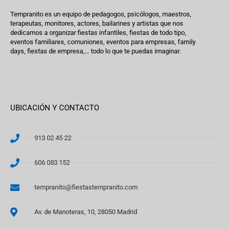
Tempranito es un equipo de pedagogos, psicólogos, maestros,
terapeutas, monitores, actores, bailarines y artistas que nos
dedicamos a organizar fiestas infantiles, fiestas de todo tipo,
eventos familiares, comuniones, eventos para empresas, family
days, fiestas de empresa,… todo lo que te puedas imaginar.
UBICACIÓN Y CONTACTO
913 02 45 22
606 083 152
tempranito@fiestastempranito.com
Av. de Manoteras, 10, 28050 Madrid