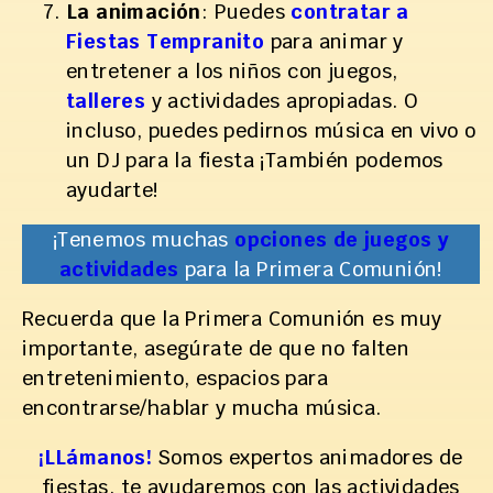
La animación
: Puedes
contratar a
Fiestas Tempranito
para animar y
entretener a los niños con juegos,
talleres
y actividades apropiadas. O
incluso, puedes pedirnos música en vivo o
un DJ para la fiesta ¡También podemos
ayudarte!
¡Tenemos muchas
opciones de juegos y
actividades
para la Primera Comunión!
Recuerda que la Primera Comunión es muy
importante, asegúrate de que no falten
entretenimiento, espacios para
encontrarse/hablar y mucha música.
¡LLámanos!
Somos expertos animadores de
fiestas, te ayudaremos con las actividades