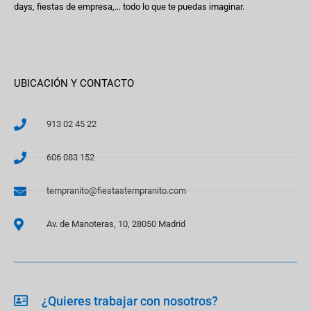
days, fiestas de empresa,… todo lo que te puedas imaginar.
UBICACIÓN Y CONTACTO
913 02 45 22
606 083 152
tempranito@fiestastempranito.com
Av. de Manoteras, 10, 28050 Madrid
¿Quieres trabajar con nosotros?