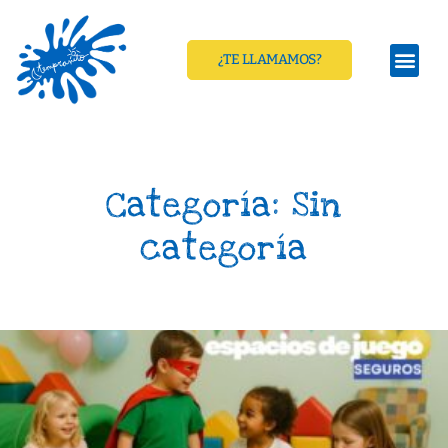
¿TE LLAMAMOS?
Categoría: Sin
categoría