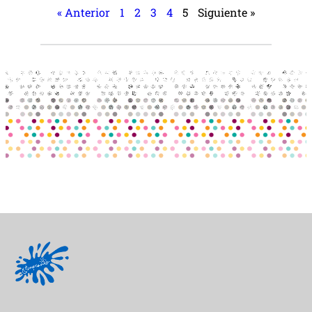
« Anterior
1
2
3
4
5
Siguiente »