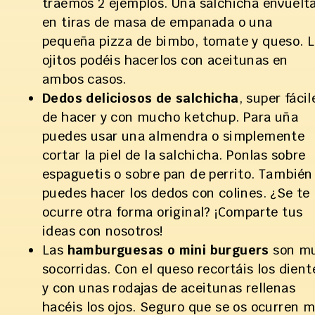
traemos 2 ejemplos. Una salchicha envuelt
en tiras de masa de empanada o una
pequeña pizza de bimbo, tomate y queso. 
ojitos podéis hacerlos con aceitunas en
ambos casos.
Dedos deliciosos de salchicha
, super fácil
de hacer y con mucho ketchup. Para uña
puedes usar una almendra o simplemente
cortar la piel de la salchicha. Ponlas sobre
espaguetis o sobre pan de perrito. También
puedes hacer los dedos con colines. ¿Se te
ocurre otra forma original? ¡Comparte tus
ideas con nosotros!
Las
hamburguesas o mini burguers
son m
socorridas. Con el queso recortáis los dient
y con unas rodajas de aceitunas rellenas
hacéis los ojos. Seguro que se os ocurren 