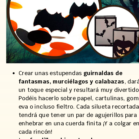
Crear unas estupendas
guirnaldas de
fantasmas, murciélagos y calabazas
, dar
un toque especial y resultará muy divertido
Podéis hacerlo sobre papel, cartulinas, go
eva o incluso fieltro. Cada silueta recortada
tendrá que tener un par de agujerillos para
enhebrar en una cuerda finita ¡Y a colgar e
cada rincón!