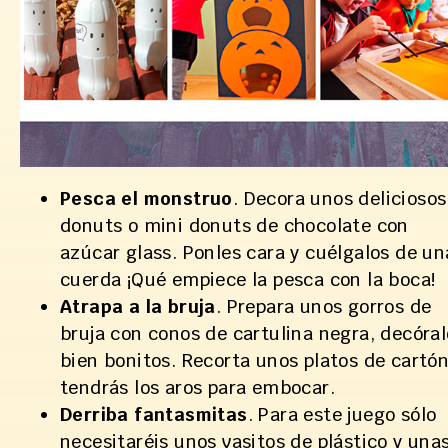
Pesca el monstruo
. Decora unos deliciosos
donuts o mini donuts de chocolate con
azúcar glass. Ponles cara y cuélgalos de un
cuerda ¡Qué empiece la pesca con la boca!
Atrapa a la bruja
. Prepara unos gorros de
bruja con conos de cartulina negra, decóral
bien bonitos. Recorta unos platos de cartón
tendrás los aros para embocar.
Derriba fantasmitas
. Para este juego sólo
necesitaréis unos vasitos de plástico y una