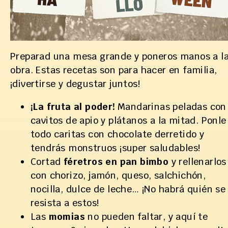
Preparad una mesa grande y poneros manos a l
obra. Estas recetas son para hacer en familia,
¡divertirse y degustar juntos!
¡La fruta al poder!
Mandarinas peladas con
cavitos de apio y plátanos a la mitad. Ponle
todo caritas con chocolate derretido y
tendrás monstruos ¡super saludables!
Cortad
féretros en pan bimbo
y rellenarlos
con chorizo, jamón, queso, salchichón,
nocilla, dulce de leche… ¡No habrá quién se
resista a estos!
Las
momias
no pueden faltar, y aquí te