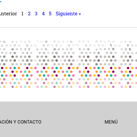
>
Anterior
1
2
3
4
5
Siguiente »
ACIÓN Y CONTACTO
MENÚ