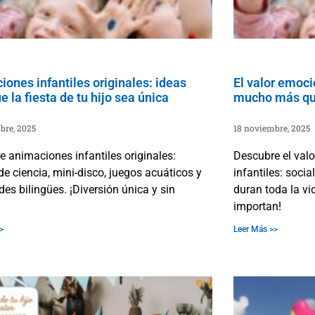
ones infantiles originales: ideas
El valor emocio
e la fiesta de tu hijo sea única
mucho más que
bre, 2025
18 noviembre, 2025
 animaciones infantiles originales:
Descubre el valo
 de ciencia, mini-disco, juegos acuáticos y
infantiles: socia
des bilingües. ¡Diversión única y sin
duran toda la v
importan!
>
Leer Más >>