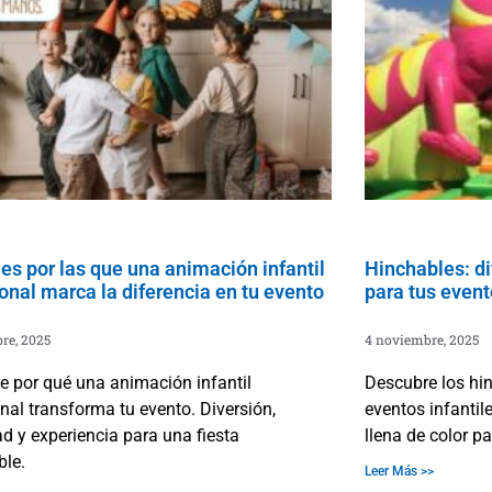
es por las que una animación infantil
Hinchables: di
onal marca la diferencia en tu evento
para tus event
re, 2025
4 noviembre, 2025
e por qué una animación infantil
Descubre los hi
nal transforma tu evento. Diversión,
eventos infantil
d y experiencia para una fiesta
llena de color p
ble.
Leer Más >>