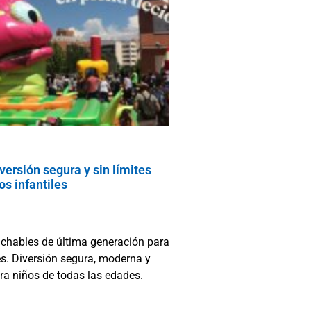
versión segura y sin límites
os infantiles
nchables de última generación para
es. Diversión segura, moderna y
ara niños de todas las edades.