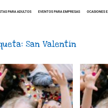
STAS PARA ADULTOS
EVENTOS PARA EMPRESAS
OCASIONES E
queta: San Valentín