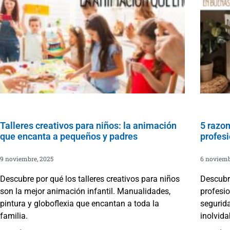
Talleres creativos para niños: la animación
5 razon
que encanta a pequeños y padres
profesi
9 noviembre, 2025
6 noviemb
Descubre por qué los talleres creativos para niños
Descubr
son la mejor animación infantil. Manualidades,
profesio
pintura y globoflexia que encantan a toda la
segurida
familia.
inolvida