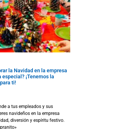
brar la Navidad en la empresa
 especial? ¡Tenemos la
para ti!
ende a tus empleados y sus
leres navideños en la empresa
idad, diversión y espíritu festivo.
pranito»