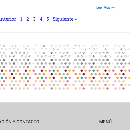
Leer Más >>
Anterior
1
2
3
4
5
Siguiente »
ACIÓN Y CONTACTO
MENÚ