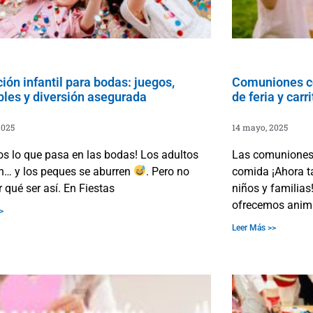
ón infantil para bodas: juegos,
Comuniones co
bles y diversión asegurada
de feria y car
2025
14 mayo, 2025
s lo que pasa en las bodas! Los adultos
Las comuniones 
an… y los peques se aburren
. Pero no
comida ¡Ahora t
r qué ser así. En Fiestas
niños y familias
ofrecemos anim
>
Leer Más >>