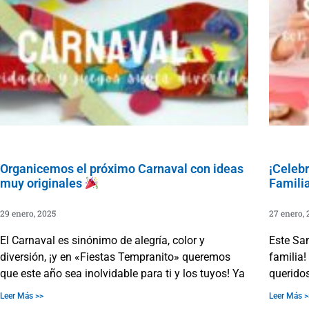
Organicemos el próximo Carnaval con ideas
¡Celeb
muy originales
Famili
29 enero, 2025
27 enero, 
El Carnaval es sinónimo de alegría, color y
Este San
diversión, ¡y en «Fiestas Tempranito» queremos
familia!
que este año sea inolvidable para ti y los tuyos! Ya
queridos
Leer Más >>
Leer Más >