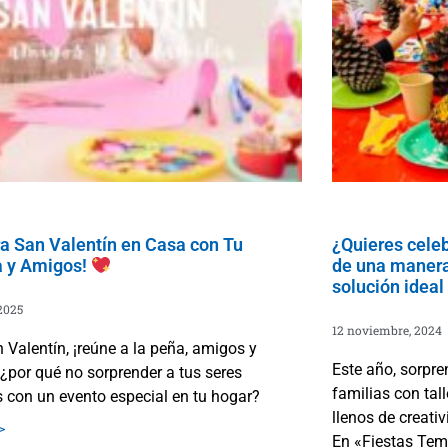
ra San Valentín en Casa con Tu
¿Quieres cele
a y Amigos!
de una manera
solución ideal 
2025
12 noviembre, 2024
 Valentín, ¡reúne a la peña, amigos y
Este año, sorpr
 ¿por qué no sorprender a tus seres
familias con tal
 con un evento especial en tu hogar?
llenos de creativ
>
En «Fiestas Tem