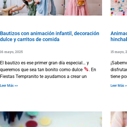
Bautizos con animación infantil, decoración
Animaci
dulce y carritos de comida
hincha
16 mayo, 2025
15 mayo, 
El bautizo es ese primer gran día especial… y
¡Sabemo
queremos que sea tan bonito como dulce
. En
disfrut
Fiestas Tempranito te ayudamos a crear un
tiene po
Leer Más >>
Leer Más >