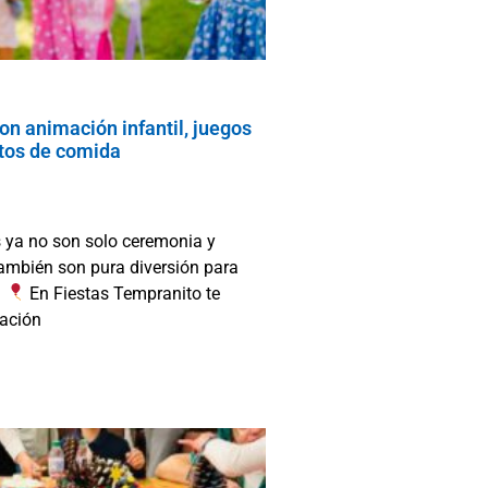
n animación infantil, juegos
ritos de comida
ya no son solo ceremonia y
ambién son pura diversión para
!
En Fiestas Tempranito te
ación