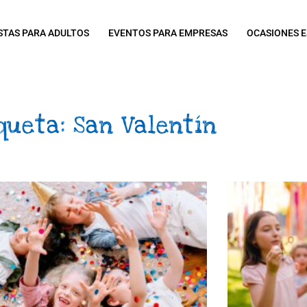
STAS PARA ADULTOS
EVENTOS PARA EMPRESAS
OCASIONES E
queta: San Valentín