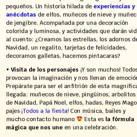
pequeños. Un historia hilada de
experiencias y
anécdotas
de elfos, muñecos de nieve y muñec
de jengibre. Acompañada por una decoración
colorida y luminosa, y actividades que darán vi
al cuento: ¿Creamos las estrellas, los adornos d
Navidad, un regalito, tarjetas de felicidades,
decoramos galletas, hacemos pintacaras?
•
Visita de los personajes
¡Y son muchos! Todo
provocan la imaginación y nos llenan de emoció
Prepárate para ser el anfitrión de esta magnífic
llegada: muñecos de nieve, pingüinos, arbolitos
de Navidad, Papá Noel, elfos, hadas, Reyes Mago
pajes
¡Todos a la fiesta!
Con música, bailes y
mucho contacto humano
Esta es
la fórmula
mágica que nos une
en una celebración.