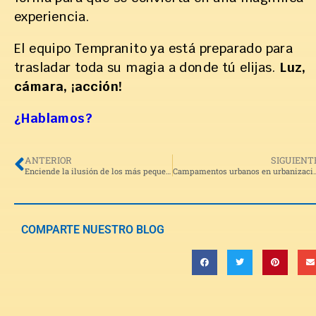
experiencia.
El equipo Tempranito ya está preparado para
trasladar toda su magia a donde tú elijas.
Luz,
cámara, ¡acción!
¿Hablamos?
ANTERIOR
SIGUIENT
Enciende la ilusión de los más peques en la empresa
Campamentos urbanos en urba
COMPARTE NUESTRO BLOG