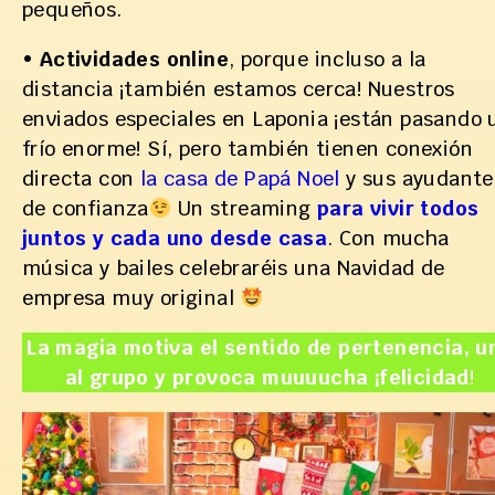
pequeños.
•
Actividades online
, porque incluso a la
distancia ¡también estamos cerca! Nuestros
enviados especiales en Laponia ¡están pasando 
frío enorme! Sí, pero también tienen conexión
directa con
la casa de Papá Noel
y sus ayudante
de confianza
Un streaming
para vivir todos
juntos y cada uno desde casa
. Con mucha
música y bailes celebraréis una Navidad de
empresa muy original
La magia motiva el sentido de pertenencia, u
al grupo y provoca muuuucha ¡felicidad
!