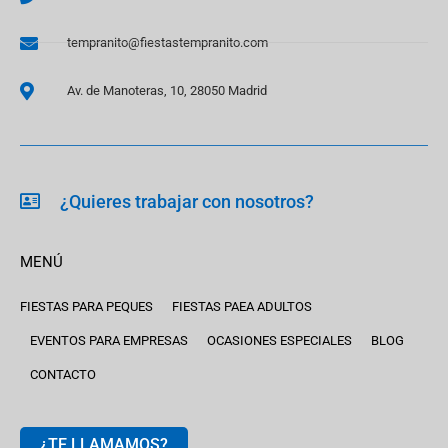
tempranito@fiestastempranito.com
Av. de Manoteras, 10, 28050 Madrid
¿Quieres trabajar con nosotros?
MENÚ
FIESTAS PARA PEQUES
FIESTAS PAEA ADULTOS
EVENTOS PARA EMPRESAS
OCASIONES ESPECIALES
BLOG
CONTACTO
¿TE LLAMAMOS?