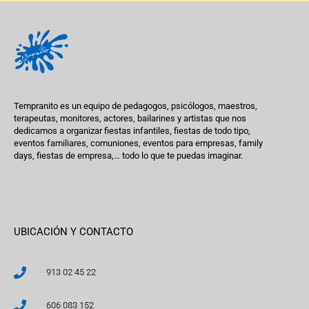
Tempranito es un equipo de pedagogos, psicólogos, maestros,
terapeutas, monitores, actores, bailarines y artistas que nos
dedicamos a organizar fiestas infantiles, fiestas de todo tipo,
eventos familiares, comuniones, eventos para empresas, family
days, fiestas de empresa,… todo lo que te puedas imaginar.
UBICACIÓN Y CONTACTO
913 02 45 22
606 083 152